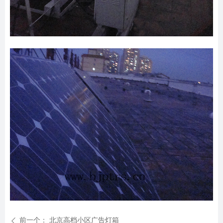
前一个：
北京高档小区广告灯箱
ꄴ