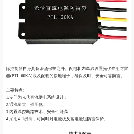
除控制器自身具备浪涌保护之外。配电柜内单独设置光伏专用防雷
器(PTL-60KA)以及配套的接地端子，确保及时、安全可靠防雷。
主要特点:
1.专门为光伏直流供电系统设计；
2.通流量大、残压低；
3.内置温控断路技术，安全性能高；
4.采用4+1线制，可同时对电池板及蓄电池组防雷保护。
技术参数表