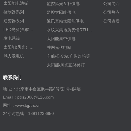
太阳能电池板
监控风光互补供电
公司简介
控制器系列
监控太阳能供电
公司热点
逆变器系列
通讯基站太阳能供电
公司资质
LED光源(含驱动）
水纹采集地质灾情RTU供电
发电系统
太阳能集中供电
太阳能(风光）路灯
并网光伏电站
风力发电机
车船/公交站/广告灯箱等
太阳能/风光互补路灯
联系我们
地 址：北京市丰台区航丰路8号院1号楼4层
Email：ptrs2008@126.com
网址：www.bjptrs.cn
24小时热线：13911238850