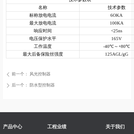
名称
技术参数
标称放电电流
6OKA
最大放电电流
100KA
响应时间
<25ns
电压保护水平
165V
工作温度
-40
℃～+80℃
最大后备保险丝强度
125AGL/gG
前一个：
风光控制器
ꄴ
后一个：
防水型控制器
ꄲ
产品中心
工程业绩
关于我们